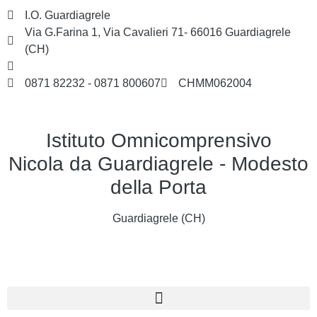
I.O. Guardiagrele
Via G.Farina 1, Via Cavalieri 71- 66016 Guardiagrele
(CH)
chmm062004@istruzione.it
0871 82232 - 0871 800607
CHMM062004
Istituto Omnicomprensivo
Nicola da Guardiagrele - Modesto
della Porta
Guardiagrele (CH)