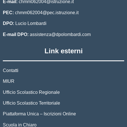
E-mail:
chmm062004@istruzione.it
PEC:
chmm062004@pec.istruzione.it
DPO:
Lucio Lombardi
E-mail DPO:
assistenza@dpolombardi.com
Link esterni
Contatti
MIUR
Ufficio Scolastico Regionale
Ufficio Scolastico Territoriale
Piattaforma Unica – Iscrizioni Online
Scuola in Chiaro