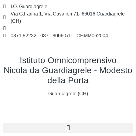
I.O. Guardiagrele
Via G.Farina 1, Via Cavalieri 71- 66016 Guardiagrele
(CH)
chmm062004@istruzione.it
0871 82232 - 0871 800607
CHMM062004
Istituto Omnicomprensivo
Nicola da Guardiagrele - Modesto
della Porta
Guardiagrele (CH)