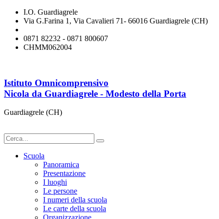
I.O. Guardiagrele
Via G.Farina 1, Via Cavalieri 71- 66016 Guardiagrele (CH)
chmm062004@istruzione.it
0871 82232 - 0871 800607
CHMM062004
Istituto Omnicomprensivo
Nicola da Guardiagrele - Modesto della Porta
Guardiagrele (CH)
Scuola
Panoramica
Presentazione
I luoghi
Le persone
I numeri della scuola
Le carte della scuola
Organizzazione