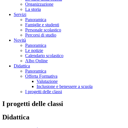
Organizzazione
La storia
Servizi
Panoramica
Famiglie e studenti
Personale scolastico
Percorsi di studio
Novità
Panoramica
Le notizie
Calendario scolastico
Albo Online
Didattica
Panoramica
Offerta Formativa
Valutazione
Inclusione e benessere a scuola
I progetti delle classi
I progetti delle classi
Didattica