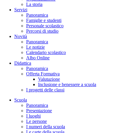
La storia
Servizi
Panoramica
Famiglie e studenti
Personale scolastico
Percorsi di studio
Novità
Panoramica
Le notizie
Calendario scolastico
Albo Online
Didattica
Panoramica
Offerta Formativa
Valutazione
Inclusione e benessere a scuola
I progetti delle classi
Scuola
Panoramica
Presentazione
I luoghi
Le persone
I numeri della scuola
Le carte della scuola