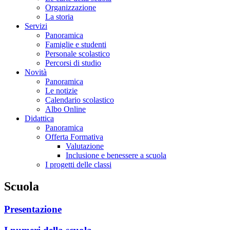
Organizzazione
La storia
Servizi
Panoramica
Famiglie e studenti
Personale scolastico
Percorsi di studio
Novità
Panoramica
Le notizie
Calendario scolastico
Albo Online
Didattica
Panoramica
Offerta Formativa
Valutazione
Inclusione e benessere a scuola
I progetti delle classi
Scuola
Presentazione