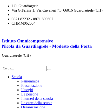
I.O. Guardiagrele
Via G.Farina 1, Via Cavalieri 71- 66016 Guardiagrele (CH)
chmm062004@istruzione.it
0871 82232 - 0871 800607
CHMM062004
Istituto Omnicomprensivo
Nicola da Guardiagrele - Modesto della Porta
Guardiagrele (CH)
Scuola
Panoramica
Presentazione
I luoghi
Le persone
I numeri della scuola
Le carte della scuola
Organizzazione