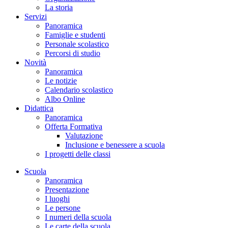
La storia
Servizi
Panoramica
Famiglie e studenti
Personale scolastico
Percorsi di studio
Novità
Panoramica
Le notizie
Calendario scolastico
Albo Online
Didattica
Panoramica
Offerta Formativa
Valutazione
Inclusione e benessere a scuola
I progetti delle classi
Scuola
Panoramica
Presentazione
I luoghi
Le persone
I numeri della scuola
Le carte della scuola