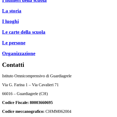
I numeri della scuola
La storia
I luoghi
Le carte della scuola
Le persone
Organizzazione
Contatti
Istituto Omnicomprensivo di Guardiagrele
Via G. Farina 1 – Via Cavalieri 71
66016 – Guardiagrele (CH)
Codice Fiscale:
80003660695
Codice meccanografico:
CHMM062004