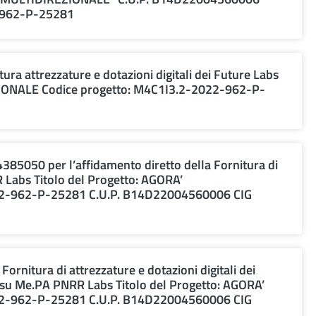
-962-P-25281
ura attrezzature e dotazioni digitali dei Future Labs
ZIONALE Codice progetto: M4C1I3.2-2022-962-P-
. 4385050 per l’affidamento diretto della Fornitura di
R Labs Titolo del Progetto: AGORA’
22-962-P-25281 C.U.P. B14D22004560006 CIG
Fornitura di attrezzature e dotazioni digitali dei
ta su Me.PA PNRR Labs Titolo del Progetto: AGORA’
22-962-P-25281 C.U.P. B14D22004560006 CIG