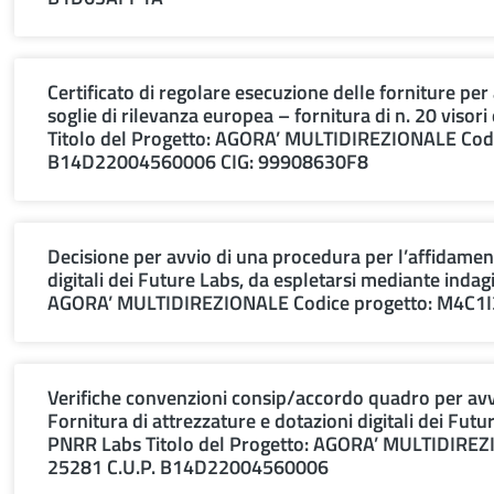
Certificato di regolare esecuzione delle forniture per 
soglie di rilevanza europea – fornitura di n. 20 visori
Titolo del Progetto: AGORA’ MULTIDIREZIONALE Cod
B14D22004560006 CIG: 99908630F8
Decisione per avvio di una procedura per l’affidament
digitali dei Future Labs, da espletarsi mediante inda
AGORA’ MULTIDIREZIONALE Codice progetto: M4C1
Verifiche convenzioni consip/accordo quadro per avvi
Fornitura di attrezzature e dotazioni digitali dei Fut
PNRR Labs Titolo del Progetto: AGORA’ MULTIDIRE
25281 C.U.P. B14D22004560006