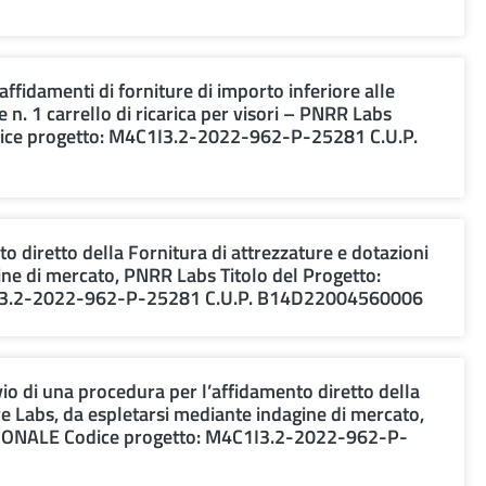
affidamenti di forniture di importo inferiore alle
 e n. 1 carrello di ricarica per visori – PNRR Labs
ice progetto: M4C1I3.2-2022-962-P-25281 C.U.P.
o diretto della Fornitura di attrezzature e dotazioni
gine di mercato, PNRR Labs Titolo del Progetto:
I3.2-2022-962-P-25281 C.U.P. B14D22004560006
o di una procedura per l’affidamento diretto della
ure Labs, da espletarsi mediante indagine di mercato,
ZIONALE Codice progetto: M4C1I3.2-2022-962-P-