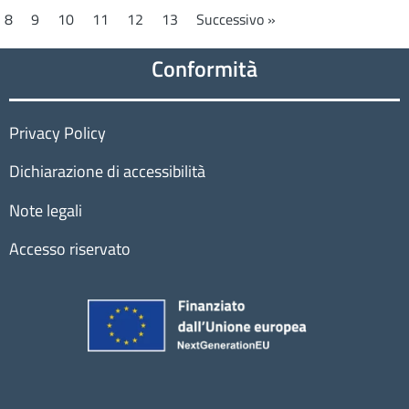
8
9
10
11
12
13
Successivo »
Conformità
Privacy Policy
Dichiarazione di accessibilità
Note legali
Accesso riservato