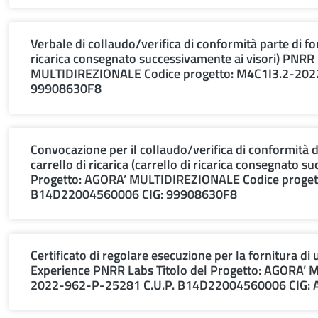
Verbale di collaudo/verifica di conformità parte di forn
ricarica consegnato successivamente ai visori) PNRR
MULTIDIREZIONALE Codice progetto: M4C1I3.2-20
99908630F8
Convocazione per il collaudo/verifica di conformità de
carrello di ricarica (carrello di ricarica consegnato 
Progetto: AGORA’ MULTIDIREZIONALE Codice proget
B14D22004560006 CIG: 99908630F8
Certificato di regolare esecuzione per la fornitura di 
Experience PNRR Labs Titolo del Progetto: AGORA’
2022-962-P-25281 C.U.P. B14D22004560006 CIG: