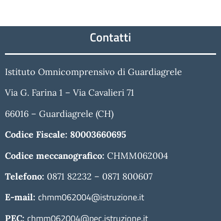
Contatti
Istituto Omnicomprensivo di Guardiagrele
Via G. Farina 1 – Via Cavalieri 71
66016 – Guardiagrele (CH)
Codice Fiscale:
80003660695
Codice meccanografico:
CHMM062004
Telefono:
0871 82232 – 0871 800607
chmm062004@istruzione.it
E-mail:
chmm062004@pec.istruzione.it
PEC: