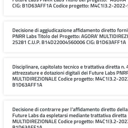
CIG: B1D63AFF1A Codice progetto: M4C1I3.2-2022
Decisione di aggiudicazione affidamento diretto fornit
PNRR Labs Titolo del Progetto: AGORA’ MULTIDIRE
25281 C.U.P. B14D22004560006 CIG: B1D63AFF1A
Disciplinare, capitolato tecnico e trattativa diretta n
attrezzature e dotazioni digitali dei Future Labs PNR
MULTIDIREZIONALE Codice progetto: M4C1I3.2-20
B1D63AFF1A
Decisione di contrarre per l’affidamento diretto della 
Future Labs da espletarsi mediante trattativa diret
MULTIDIREZIONALE Codice progetto: M4C1I3.2-20
B1D63AFF1A