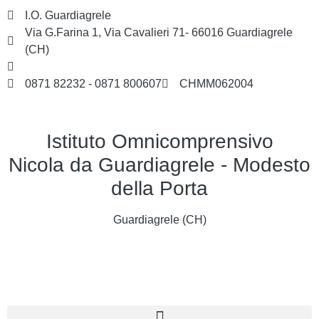
I.O. Guardiagrele
Via G.Farina 1, Via Cavalieri 71- 66016 Guardiagrele
(CH)
chmm062004@istruzione.it
0871 82232 - 0871 800607
CHMM062004
Istituto Omnicomprensivo
Nicola da Guardiagrele - Modesto
della Porta
Guardiagrele (CH)