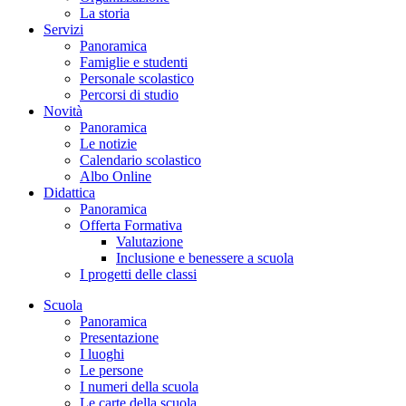
La storia
Servizi
Panoramica
Famiglie e studenti
Personale scolastico
Percorsi di studio
Novità
Panoramica
Le notizie
Calendario scolastico
Albo Online
Didattica
Panoramica
Offerta Formativa
Valutazione
Inclusione e benessere a scuola
I progetti delle classi
Scuola
Panoramica
Presentazione
I luoghi
Le persone
I numeri della scuola
Le carte della scuola