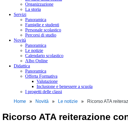
Organizzazione
La storia
Servizi
Panoramica
Famiglie e studenti
Personale scolastico
Percorsi di studio
Novità
Panoramica
Le notizie
Calendario scolastico
Albo Online
Didattica
Panoramica
Offerta Formativa
Valutazione
Inclusione e benessere a scuola
I progetti delle classi
Home
Novità
Le notizie
Ricorso ATA reiteraz
Ricorso ATA reiterazione con