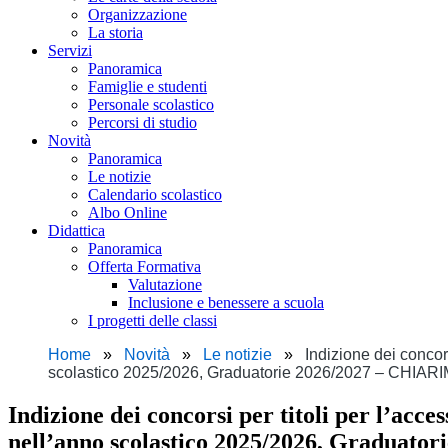
Organizzazione
La storia
Servizi
Panoramica
Famiglie e studenti
Personale scolastico
Percorsi di studio
Novità
Panoramica
Le notizie
Calendario scolastico
Albo Online
Didattica
Panoramica
Offerta Formativa
Valutazione
Inclusione e benessere a scuola
I progetti delle classi
Home
Novità
Le notizie
Indizione dei concors
scolastico 2025/2026, Graduatorie 2026/2027 – CH
Indizione dei concorsi per titoli per l’acces
nell’anno scolastico 2025/2026, Grad