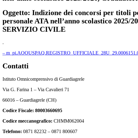
Oggetto:
Indizione dei concorsi per titoli pe
personale ATA nell’anno scolastico 20
SERVIZIO CIVILE
.
– m_pi.AOOUSPAQ.REGISTRO_UFFICIALE_28U_29.0006151.04
Contatti
Istituto Omnicomprensivo di Guardiagrele
Via G. Farina 1 – Via Cavalieri 71
66016 – Guardiagrele (CH)
Codice Fiscale:
80003660695
Codice meccanografico:
CHMM062004
Telefono:
0871 82232 – 0871 800607