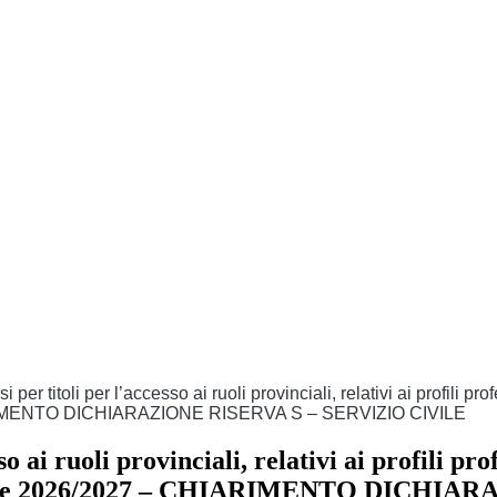
i per titoli per l’accesso ai ruoli provinciali, relativi ai profili 
IARIMENTO DICHIARAZIONE RISERVA S – SERVIZIO CIVILE
so ai ruoli provinciali, relativi ai profili p
uatorie 2026/2027 – CHIARIMENTO DICHI