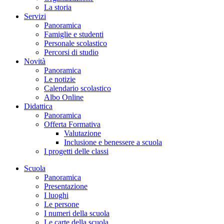
La storia
Servizi
Panoramica
Famiglie e studenti
Personale scolastico
Percorsi di studio
Novità
Panoramica
Le notizie
Calendario scolastico
Albo Online
Didattica
Panoramica
Offerta Formativa
Valutazione
Inclusione e benessere a scuola
I progetti delle classi
Scuola
Panoramica
Presentazione
I luoghi
Le persone
I numeri della scuola
Le carte della scuola