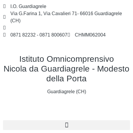
I.O. Guardiagrele
Via G.Farina 1, Via Cavalieri 71- 66016 Guardiagrele
(CH)
chmm062004@istruzione.it
0871 82232 - 0871 800607
CHMM062004
Istituto Omnicomprensivo
Nicola da Guardiagrele - Modesto
della Porta
Guardiagrele (CH)