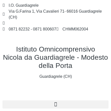
I.O. Guardiagrele
Via G.Farina 1, Via Cavalieri 71- 66016 Guardiagrele
(CH)
chmm062004@istruzione.it
0871 82232 - 0871 800607
CHMM062004
Istituto Omnicomprensivo
Nicola da Guardiagrele - Modesto
della Porta
Guardiagrele (CH)