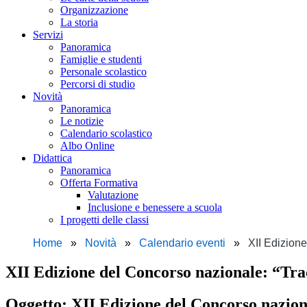
Organizzazione
La storia
Servizi
Panoramica
Famiglie e studenti
Personale scolastico
Percorsi di studio
Novità
Panoramica
Le notizie
Calendario scolastico
Albo Online
Didattica
Panoramica
Offerta Formativa
Valutazione
Inclusione e benessere a scuola
I progetti delle classi
Home
Novità
Calendario eventi
XII Edizion
XII Edizione del Concorso nazionale: “Tr
Oggetto:
XII Edizione del Concorso nazion