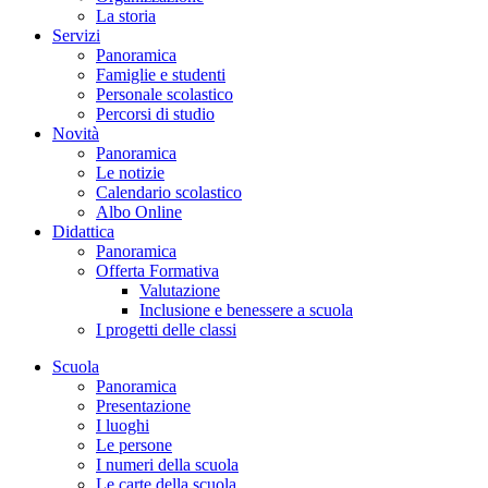
La storia
Servizi
Panoramica
Famiglie e studenti
Personale scolastico
Percorsi di studio
Novità
Panoramica
Le notizie
Calendario scolastico
Albo Online
Didattica
Panoramica
Offerta Formativa
Valutazione
Inclusione e benessere a scuola
I progetti delle classi
Scuola
Panoramica
Presentazione
I luoghi
Le persone
I numeri della scuola
Le carte della scuola