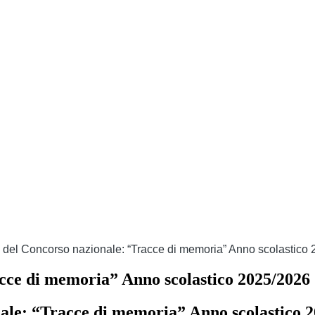
e del Concorso nazionale: “Tracce di memoria” Anno scolastico
acce di memoria” Anno scolastico 2025/2026
ale: “Tracce di memoria” Anno scolastico 