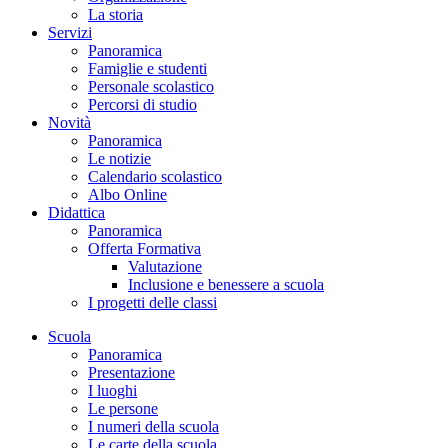
La storia
Servizi
Panoramica
Famiglie e studenti
Personale scolastico
Percorsi di studio
Novità
Panoramica
Le notizie
Calendario scolastico
Albo Online
Didattica
Panoramica
Offerta Formativa
Valutazione
Inclusione e benessere a scuola
I progetti delle classi
Scuola
Panoramica
Presentazione
I luoghi
Le persone
I numeri della scuola
Le carte della scuola