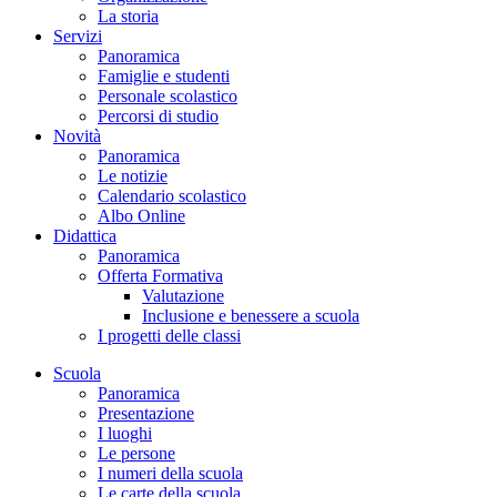
La storia
Servizi
Panoramica
Famiglie e studenti
Personale scolastico
Percorsi di studio
Novità
Panoramica
Le notizie
Calendario scolastico
Albo Online
Didattica
Panoramica
Offerta Formativa
Valutazione
Inclusione e benessere a scuola
I progetti delle classi
Scuola
Panoramica
Presentazione
I luoghi
Le persone
I numeri della scuola
Le carte della scuola