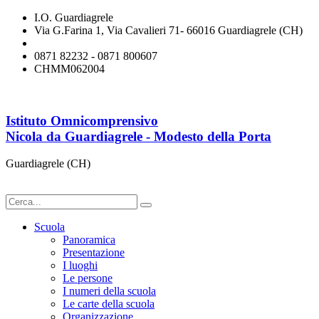
I.O. Guardiagrele
Via G.Farina 1, Via Cavalieri 71- 66016 Guardiagrele (CH)
chmm062004@istruzione.it
0871 82232 - 0871 800607
CHMM062004
Istituto Omnicomprensivo
Nicola da Guardiagrele - Modesto della Porta
Guardiagrele (CH)
Scuola
Panoramica
Presentazione
I luoghi
Le persone
I numeri della scuola
Le carte della scuola
Organizzazione