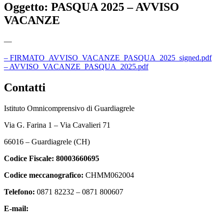
Oggetto:
PASQUA 2025 – AVVISO
VACANZE
—
– FIRMATO_AVVISO_VACANZE_PASQUA_2025_signed.pdf
– AVVISO_VACANZE_PASQUA_2025.pdf
Contatti
Istituto Omnicomprensivo di Guardiagrele
Via G. Farina 1 – Via Cavalieri 71
66016 – Guardiagrele (CH)
Codice Fiscale:
80003660695
Codice meccanografico:
CHMM062004
Telefono:
0871 82232 – 0871 800607
E-mail:
chmm062004@istruzione.it