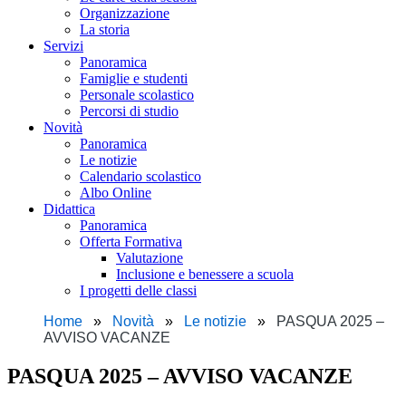
Organizzazione
La storia
Servizi
Panoramica
Famiglie e studenti
Personale scolastico
Percorsi di studio
Novità
Panoramica
Le notizie
Calendario scolastico
Albo Online
Didattica
Panoramica
Offerta Formativa
Valutazione
Inclusione e benessere a scuola
I progetti delle classi
Home
Novità
Le notizie
PASQUA 2025 –
AVVISO VACANZE
PASQUA 2025 – AVVISO VACANZE